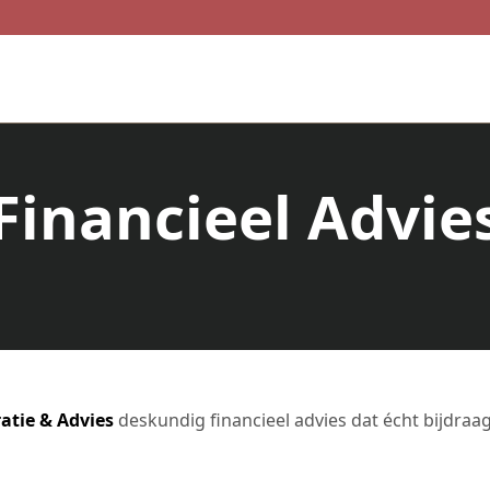
Financieel Advie
atie & Advies
deskundig financieel advies dat écht bijdraag