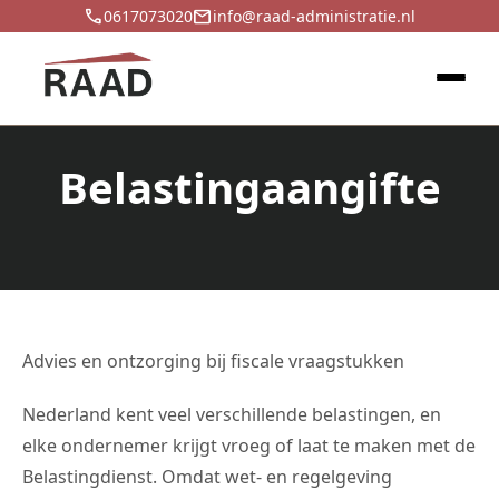
call
email
0617073020
info@raad-administratie.nl
Belastingaangifte
Advies en ontzorging bij fiscale vraagstukken
Nederland kent veel verschillende belastingen, en
elke ondernemer krijgt vroeg of laat te maken met de
Belastingdienst. Omdat wet- en regelgeving