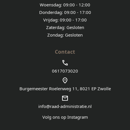
Woensdag: 09:00 - 12:00
Donderdag: 09:00 - 17:00
Vrijdag: 09:00 - 17:00
Zaterdag: Gesloten
Zondag: Gesloten
Contact
call
0617073020
location_on
Burgemeester Roelenweg 11, 8021 EP Zwolle
email
info@raad-administratie.nl
Volg ons op Instagram